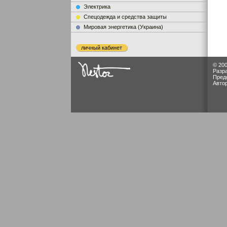
Электрика
Cпецодежда и средства защиты
Мировая энергетика (Украина)
личный кабинет
© 200
Разр
Пред
Авто