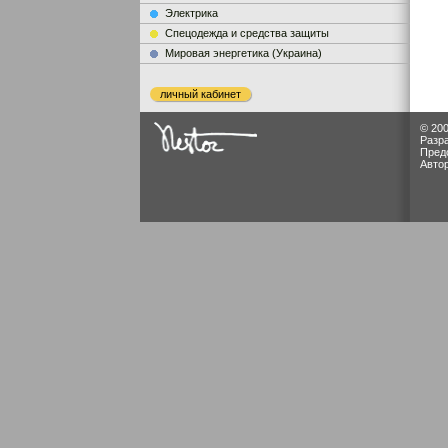
Электрика
Cпецодежда и средства защиты
Мировая энергетика (Украина)
личный кабинет
© 200
Разр
Пред
Авто