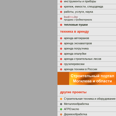
инструменты и приборы
крепеж, емкости, спецодежда
работы, услуги, наука
bud
ma
.by
продажа стройматериала
тепловые пушки
техника в аренду
аренда автокранов
аренда экскаваторов
аренда погрузчика
аренда опалубки
аренда строительных лесов
грузоперевозки
аренда техники в России
другие проекты
Строительная техника и оборудование
Металлообработка
АГРОэкспо
Деревообработка