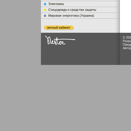
Электрика
Cпецодежда и средства защиты
Мировая энергетика (Украина)
личный кабинет
© 200
Разр
Пред
Авто