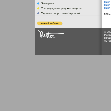
Пика
Электрика
Пика
Пика
Cпецодежда и средства защиты
Мировая энергетика (Украина)
посм
личный кабинет
© 200
Разр
Пред
Авто