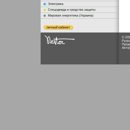
Электрика
Cпецодежда и средства защиты
Мировая энергетика (Украина)
личный кабинет
© 200
Разр
Пред
Авто