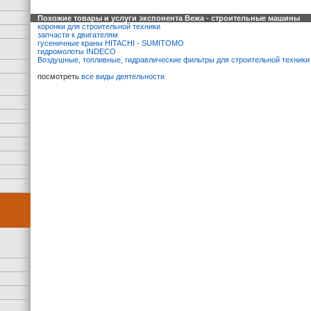
Похожие товары и услуги экспонента Вежа - строительные машины
коронки для строительной техники
запчасти к двигателям
гусеничные краны HITACHI - SUMITOMO
гидромолоты INDECO
Воздушные, топливные, гидравлические фильтры для строительной техники
посмотреть
все виды деятельности