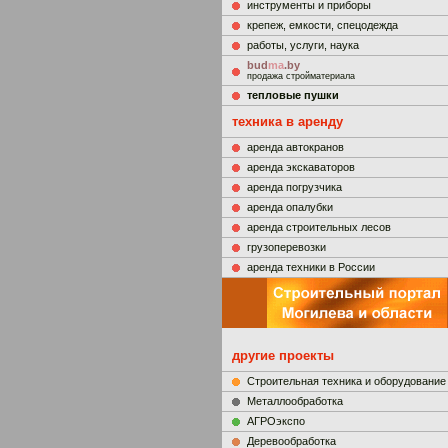
инструменты и приборы
крепеж, емкости, спецодежда
работы, услуги, наука
bud
ma
.by
продажа стройматериала
тепловые пушки
техника в аренду
аренда автокранов
аренда экскаваторов
аренда погрузчика
аренда опалубки
аренда строительных лесов
грузоперевозки
аренда техники в России
другие проекты
Строительная техника и оборудование
Металлообработка
АГРОэкспо
Деревообработка