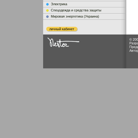
Электрика
Cпецодежда и средства защиты
Мировая энергетика (Украина)
личный кабинет
© 200
Разр
Пред
Авто