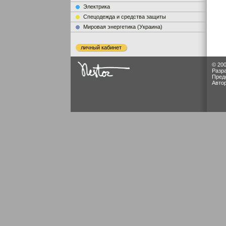
Электрика
Cпецодежда и средства защиты
Мировая энергетика (Украина)
личный кабинет
© 200
Разр
Пред
Авто