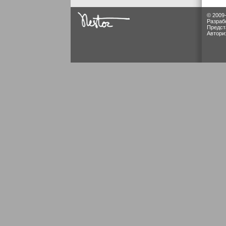
© 2009
Разраб
Предст
Автори