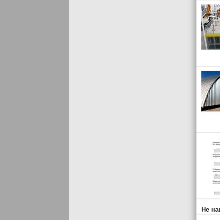
Не на